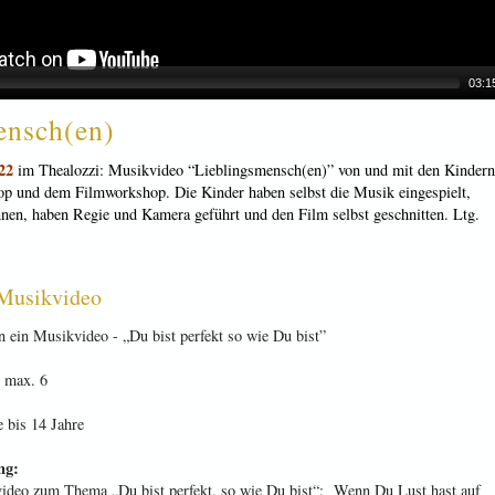
03:1
ensch(en)
22
im Thealozzi: Musikvideo “Lieblingsmensch(en)” von und mit den Kindern
 und dem Filmworkshop. Die Kinder haben selbst die Musik eingespielt,
nnen, haben Regie und Kamera geführt und den Film selbst geschnitten. Ltg.
 Musikvideo
 ein Musikvideo - „Du bist perfekt so wie Du bist”
| max. 6
 bis 14 Jahre
ng:
ideo zum Thema „Du bist perfekt, so wie Du bist“: Wenn Du Lust hast auf