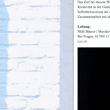
Das Ziel bei diesem W
Kreativität in der Gem
Selbstbewusstsein der 
Zusammenarbeit mit al
Leitung:
Milli Häuser | Musiker
Bei Fragen: 0179/9 11 
jazz.de