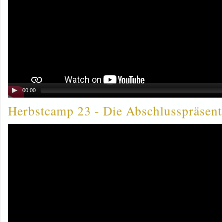
00:00
Herbstcamp 23 - Die Abschlusspräsent