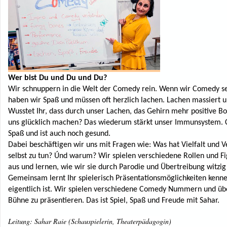
Wer bist Du und Du und Du?
Wir schnuppern in die Welt der Comedy rein. Wenn wir Comedy s
haben wir Spaß und müssen oft herzlich lachen. Lachen massiert 
Wusstet Ihr, dass durch unser Lachen, das Gehirn mehr positive Bot
uns glücklich machen? Das wiederum stärkt unser Immunsystem.
Spaß und ist auch noch gesund.
Dabei beschäftigen wir uns mit Fragen wie: Was hat Vielfalt und V
selbst zu tun? Únd warum? Wir spielen verschiedene Rollen und F
aus und lernen, wie wir sie durch Parodie und Übertreibung witzi
Gemeinsam lernt Ihr spielerisch Präsentationsmöglichkeiten ken
eigentlich ist. Wir spielen verschiedene Comedy Nummern und übe
Bühne zu präsentieren. Das ist Spiel, Spaß und Freude mit Sahar.
Leitung:
Sahar Raie (Schauspielerin, Theaterpädagogin)