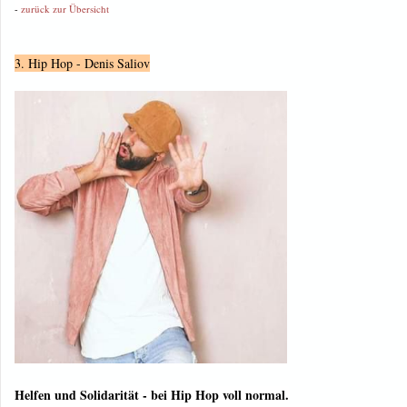
-
zurück zur Übersicht
3. Hip Hop - Denis Saliov
Helfen und Solidarität - bei Hip Hop voll normal.