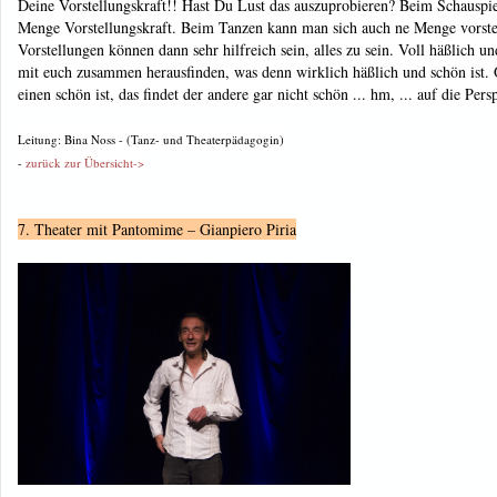
Deine Vorstellungskraft!! Hast Du Lust das auszuprobieren? Beim Schauspi
Menge Vorstellungskraft. Beim Tanzen kann man sich auch ne Menge vorste
Vorstellungen können dann sehr hilfreich sein, alles zu sein. Voll häßlich u
mit euch zusammen herausfinden, was denn wirklich häßlich und schön ist.
einen schön ist, das findet der andere gar nicht schön ... hm, ... auf die Pe
Leitung: Bina Noss - (Tanz- und Theaterpädagogin)
-
zurück zur Übersicht->
7. Theater mit Pantomime – Gianpiero Piria