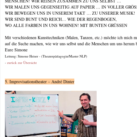
MENSCHEN! WIR REISEN ZUSAMMEN ZU UNS SELBST …
WIR MALEN UNS GEGENSEITIG AUF PAPIER … IN VOLLER GRÖS
WIR BEWEGEN UNS IN UNSEREM TAKT … ZU UNSERER MUSIK!
WIR SIND BUNT UND REICH… WIE DER REGENBOGEN,
WO ALLE FARBEN IN UNS WOHNEN! MIT BUNTEN GRÜSSEN
Mit verschiedenen Kunsttechniken (Malen, Tanzen, etc.) möchte ich mich m
auf die Suche machen, wie wir uns selbst und die Menschen um uns herum b
Eure Simone
Leitung: Simone Heiser - (Theaterpädagogin/Master NLP)
-
zurück zur Übersicht
5. Improvisationstheater – André Dinter