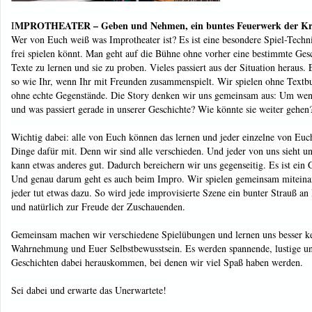
MPROTHEATER – Geben und Nehmen, ein buntes Feuerwerk der Kre
I
Wer von Euch weiß was Improtheater ist? Es ist eine besondere Spiel-Techn
frei spielen könnt. Man geht auf die Bühne ohne vorher eine bestimmte Ges
Texte zu lernen und sie zu proben. Vieles passiert aus der Situation heraus.
so wie Ihr, wenn Ihr mit Freunden zusammenspielt. Wir spielen ohne Textb
ohne echte Gegenstände. Die Story denken wir uns gemeinsam aus: Um wen 
und was passiert gerade in unserer Geschichte? Wie könnte sie weiter gehen
Wichtig dabei: alle von Euch können das lernen und jeder einzelne von Euch
Dinge dafür mit. Denn wir sind alle verschieden. Und jeder von uns sieht un
kann etwas anderes gut. Dadurch bereichern wir uns gegenseitig. Es ist ei
Und genau darum geht es auch beim Impro. Wir spielen gemeinsam miteina
jeder tut etwas dazu. So wird jede improvisierte Szene ein bunter Strauß an
und natürlich zur Freude der Zuschauenden.
Gemeinsam machen wir verschiedene Spielübungen und lernen uns besser ke
Wahrnehmung und Euer Selbstbewusstsein. Es werden spannende, lustige un
Geschichten dabei herauskommen, bei denen wir viel Spaß haben werden.
Sei dabei und erwarte das Unerwartete!