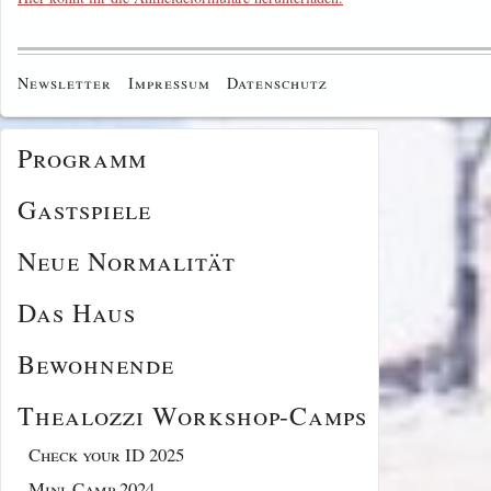
Newsletter
Impressum
Datenschutz
Programm
Gastspiele
Neue Normalität
Das Haus
Bewohnende
Thealozzi Workshop-Camps
Check your ID 2025
Mini-Camp 2024