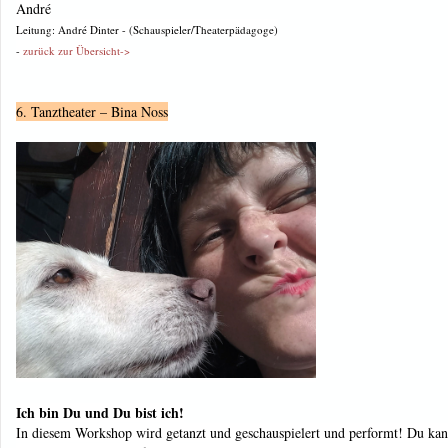
André
Leitung: André Dinter - (Schauspieler/Theaterpädagoge)
-
zurück zur Übersicht->
6. Tanztheater – Bina Noss
Ich bin Du und Du bist ich!
In diesem Workshop wird getanzt und geschauspielert und performt! Du kanns