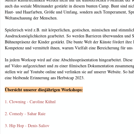
auch das soziale Miteinander gestärkt in diesem bunten Camp. Bunt sind nich
Haut- und Haarfarben, Größe und Umfang, sondern auch Temperament, Spr
Weltanschauung der Menschen.
Spielerisch wird z.B. mit körperlichen, gestischen, mimischen und stimmlic
Ausdrucksmöglichkeiten gearbeitet. So werden Barrieren überwunden und S
Bühnenpräsenz der Kinder gestärkt. Die bunte Welt der Künste fördert ihre K
Kompetenz und vermittelt ihnen, warum Vielfalt eine Bereicherung für uns al
In jedem Worksop wird auf eine Abschlusspräsentation hingearbeitet. Dies
auf Video aufgezeichnet und zu einer filmischen Dokumentation zusammeng
stellen wir auf Youtube online und verlinken sie auf unserer Website. So h
eine bleibende Erinnerung ans Herbstcap 2023.
Übersicht unserer diesjährigen Workshops:
1. Clowning - Caroline Kühnl
2. Comedy - Sahar Raie
3. Hip Hop - Denis Saliov