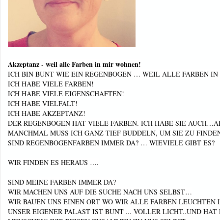
Akzeptanz - weil alle Farben in mir wohnen!
ICH BIN BUNT WIE EIN REGENBOGEN … WEIL ALLE FARBEN IN
ICH HABE VIELE FARBEN!
ICH HABE VIELE EIGENSCHAFTEN!
ICH HABE VIELFALT!
ICH HABE AKZEPTANZ!
DER REGENBOGEN HAT VIELE FARBEN. ICH HABE SIE AUCH…AL
MANCHMAL MUSS ICH GANZ TIEF BUDDELN, UM SIE ZU FINDEN
SIND REGENBOGENFARBEN IMMER DA? … WIEVIELE GIBT ES?
WIR FINDEN ES HERAUS ….
SIND MEINE FARBEN IMMER DA?
WIR MACHEN UNS AUF DIE SUCHE NACH UNS SELBST…
WIR BAUEN UNS EINEN ORT WO WIR ALLE FARBEN LEUCHTEN
UNSER EIGENER PALAST IST BUNT ... VOLLER LICHT..UND HAT