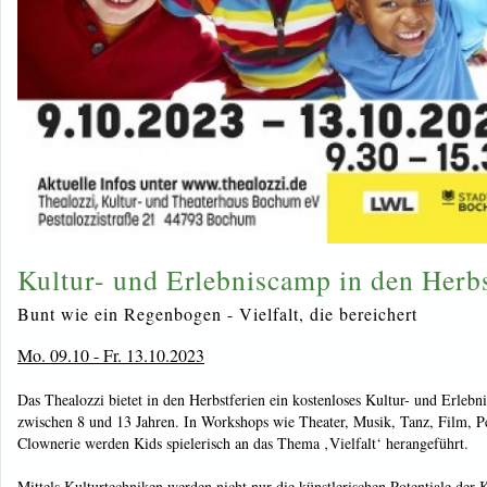
Kultur- und Erlebniscamp in den Herbs
Bunt wie ein Regenbogen - Vielfalt, die bereichert
Mo. 09.10 - Fr. 13.10.2023
Das Thealozzi bietet in den Herbstferien ein kostenloses Kultur- und Erleb
zwischen 8 und 13 Jahren. In Workshops wie Theater, Musik, Tanz, Film, P
Clownerie werden Kids spielerisch an das Thema ‚Vielfalt‘ herangeführt.
Mittels Kulturtechniken werden nicht nur die künstlerischen Potentiale der 