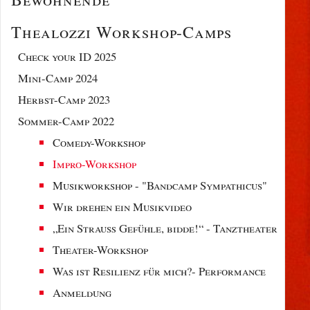
Thealozzi Workshop-Camps
Check your ID 2025
Mini-Camp 2024
Herbst-Camp 2023
Sommer-Camp 2022
Comedy-Workshop
Impro-Workshop
Musikworkshop - "Bandcamp Sympathicus"
Wir drehen ein Musikvideo
„Ein Strauß Gefühle, bidde!“ - Tanztheater
Theater-Workshop
Was ist Resilienz für mich?- Performance
Anmeldung