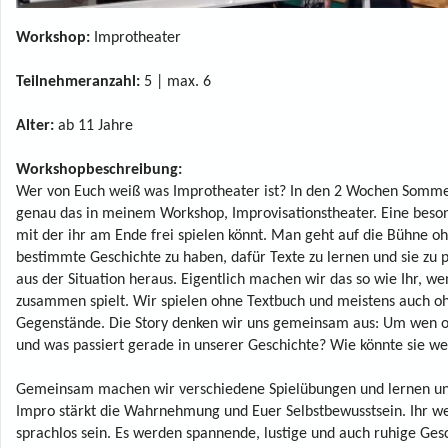
Workshop:
Improtheater
Teilnehmeranzahl:
5 | max. 6
Alter:
ab 11 Jahre
Workshopbeschreibung:
Wer von Euch weiß was Improtheater ist? In den 2 Wochen Som
genau das in meinem Workshop, Improvisationstheater. Eine beson
mit der ihr am Ende frei spielen könnt. Man geht auf die Bühne o
bestimmte Geschichte zu haben, dafür Texte zu lernen und sie zu p
aus der Situation heraus. Eigentlich machen wir das so wie Ihr, w
zusammen spielt. Wir spielen ohne Textbuch und meistens auch o
Gegenstände. Die Story denken wir uns gemeinsam aus: Um wen o
und was passiert gerade in unserer Geschichte? Wie könnte sie we
Gemeinsam machen wir verschiedene Spielübungen und lernen un
Impro stärkt die Wahrnehmung und Euer Selbstbewusstsein. Ihr we
sprachlos sein. Es werden spannende, lustige und auch ruhige Ges