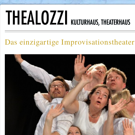
Das einzigartige Improvisationstheater