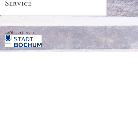
Service
Gefördert von: