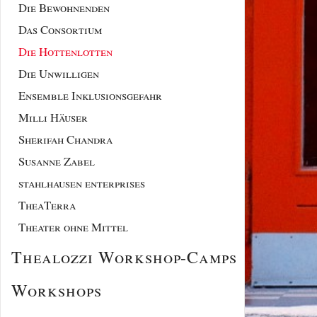
Die Bewohnenden
Das Consortium
Die Hottenlotten
Die Unwilligen
Ensemble Inklusionsgefahr
Milli Häuser
Sherifah Chandra
Susanne Zabel
stahlhausen enterprises
TheaTerra
Theater ohne Mittel
Thealozzi Workshop-Camps
Workshops