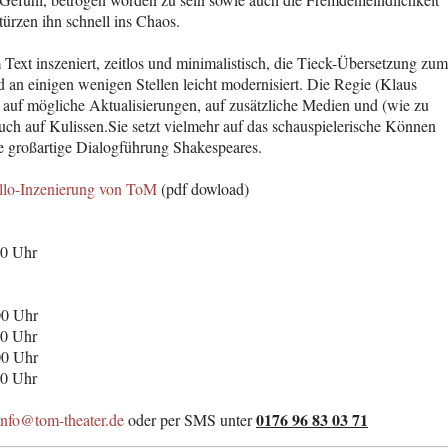
türzen ihn schnell ins Chaos.
m Text inszeniert, zeitlos und minimalistisch, die Tieck-Übersetzung zum
nd an einigen wenigen Stellen leicht modernisiert. Die Regie (Klaus
t auf mögliche Aktualisierungen, auf zusätzliche Medien und (wie zu
uch auf Kulissen.Sie setzt vielmehr auf das schauspielerische Können
ie großartige Dialogführung Shakespeares.
ello-Inzenierung von ToM
(pdf dowload)
00 Uhr
00 Uhr
00 Uhr
00 Uhr
00 Uhr
0176 96 83 03 71
info@tom-theater.de
oder per SMS unter