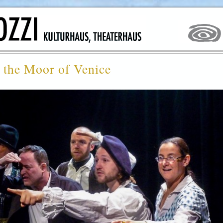
he Moor of Venice