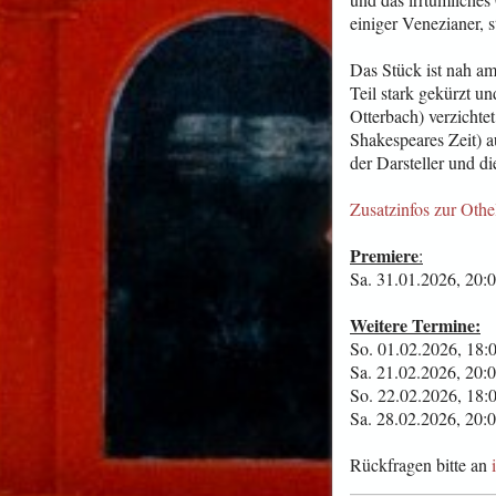
einiger Venezianer, s
Das Stück ist nah a
Teil stark gekürzt u
Otterbach) verzichte
Shakespeares Zeit) a
der Darsteller und d
Zusatzinfos zur Oth
Premiere
:
Sa. 31.01.2026, 20:
Weitere Termine:
So. 01.02.2026, 18:
Sa. 21.02.2026, 20:
So. 22.02.2026, 18:
Sa. 28.02.2026, 20:
Rückfragen bitte an