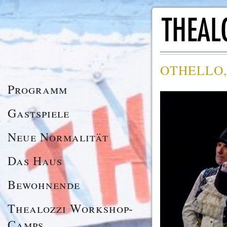
OTHELLO, t
Programm
Gastspiele
Neue Normalität
Das Haus
Bewohnende
Thealozzi Workshop-
Camps