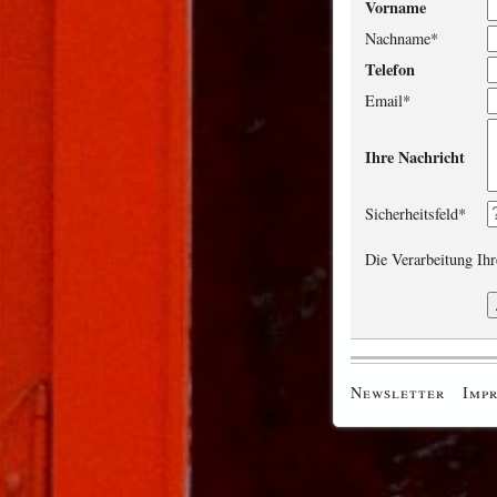
Vorname
Nachname
*
Telefon
Email
*
Ihre Nachricht
Sicherheitsfeld
*
Die Verarbeitung Ih
Newsletter
Imp