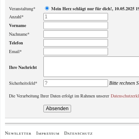
Mein Herz schlägt nur für dich!, 10.05.2025 1
Veranstaltung
*
Anzahl
*
Vorname
Nachname
*
Telefon
Email
*
Ihre Nachricht
Sicherheitsfeld
*
Bitte rechnen S
Die Verarbeitung Ihrer Daten erfolgt im Rahmen unserer
Datenschutzerk
Newsletter
Impressum
Datenschutz