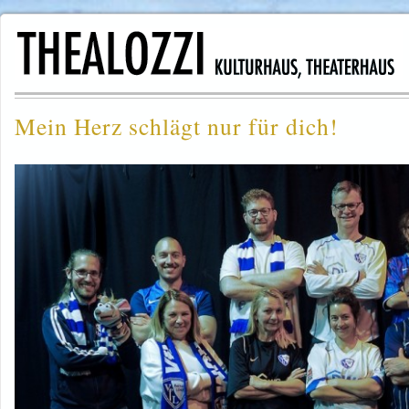
Mein Herz schlägt nur für dich!