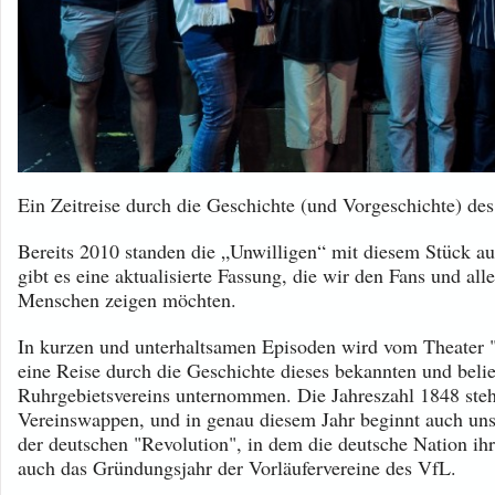
Ein Zeitreise durch die Geschichte (und Vorgeschichte) d
Bereits 2010 standen die „Unwilligen“ mit diesem Stück a
gibt es eine aktualisierte Fassung, die wir den Fans und alle
Menschen zeigen möchten.
In kurzen und unterhaltsamen Episoden wird vom Theater 
eine Reise durch die Geschichte dieses bekannten und beli
Ruhrgebietsvereins unternommen. Die Jahreszahl 1848 ste
Vereinswappen, und in genau diesem Jahr beginnt auch uns
der deutschen "Revolution", in dem die deutsche Nation ih
auch das Gründungsjahr der Vorläufervereine des VfL.