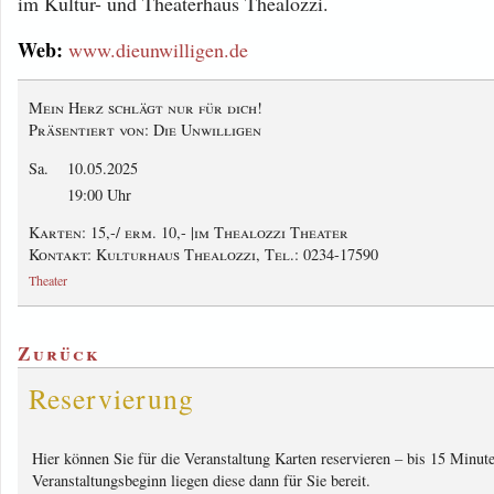
im Kultur- und Theaterhaus Thealozzi.
Web:
www.dieunwilligen.de
Mein Herz schlägt nur für dich!
Präsentiert von: Die Unwilligen
Sa.
10.05.2025
19:00 Uhr
Karten: 15,-
/ erm. 10,- |
im Thealozzi Theater
Kontakt: Kulturhaus Thealozzi, Tel.: 0234-17590
Theater
Zurück
Reservierung
Hier können Sie für die Veranstaltung Karten reservieren – bis 15 Minut
Veranstaltungsbeginn liegen diese dann für Sie bereit.