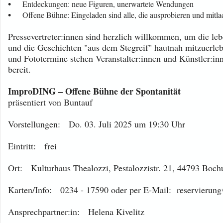
•
Entdeckungen: neue Figuren, unerwartete Wendungen
•
Offene Bühne: Eingeladen sind alle, die ausprobieren und mitl
Pressevertreter:innen sind herzlich willkommen, um die l
und die Geschichten "aus dem Stegreif" hautnah mitzuerleb
und Fototermine stehen Veranstalter:innen und Künstler:in
bereit.
ImproDING – Offene Bühne der Spontanität
präsentiert von Buntauf
Vorstellungen:
Do. 03. Juli 2025 um 19:30 Uhr
Eintritt: frei
Ort: Kulturhaus Thealozzi, Pestalozzistr. 21, 44793 Boc
Karten/Info: 0234 - 17590 oder per E-Mail: reservierung
Ansprechpartner:in: Helena Kivelitz