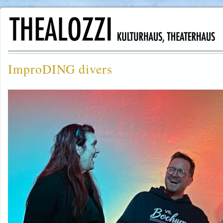
ImproDING divers