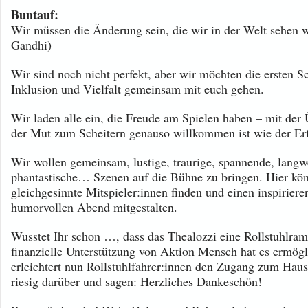
Buntauf:
Wir müssen die Änderung sein, die wir in der Welt sehen
Gandhi)
Wir sind noch nicht perfekt, aber wir möchten die ersten Sc
Inklusion und Vielfalt gemeinsam mit euch gehen.
Wir laden alle ein, die Freude am Spielen haben – mit der
der Mut zum Scheitern genauso willkommen ist wie der Erf
Wir wollen gemeinsam, lustige, traurige, spannende, langwe
phantastische… Szenen auf die Bühne zu bringen.
Hier kön
gleichgesinnte Mitspieler:innen finden und einen inspirier
humorvollen Abend mitgestalten.
Wusstet Ihr schon …, dass das Thealozzi eine Rollstuhlram
finanzielle Unterstützung von Aktion Mensch hat es ermög
erleichtert nun Rollstuhlfahrer:innen den Zugang zum Haus
riesig darüber und sagen: Herzliches Dankeschön!