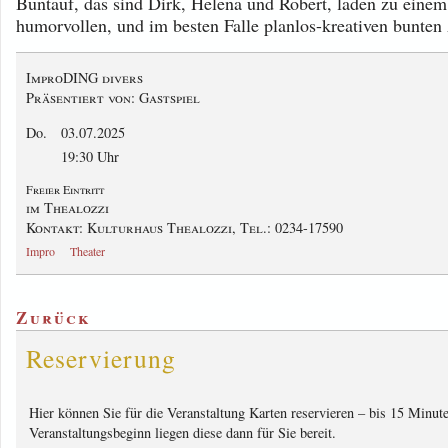
Buntauf, das sind Dirk, Helena und Robert, laden zu einem
humorvollen, und im besten Falle planlos-kreativen bunten
ImproDING divers
Präsentiert von: Gastspiel
Do.
03.07.2025
19:30 Uhr
Freier Eintritt
im Thealozzi
Kontakt: Kulturhaus Thealozzi, Tel.: 0234-17590
Impro
Theater
Zurück
Reservierung
Hier können Sie für die Veranstaltung Karten reservieren – bis 15 Minut
Veranstaltungsbeginn liegen diese dann für Sie bereit.