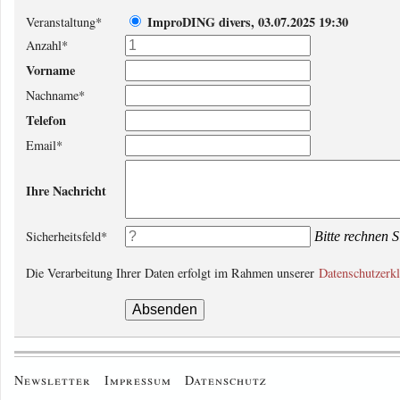
ImproDING divers, 03.07.2025 19:30
Veranstaltung
*
Anzahl
*
Vorname
Nachname
*
Telefon
Email
*
Ihre Nachricht
Sicherheitsfeld
*
Bitte rechnen S
Die Verarbeitung Ihrer Daten erfolgt im Rahmen unserer
Datenschutzerk
Newsletter
Impressum
Datenschutz