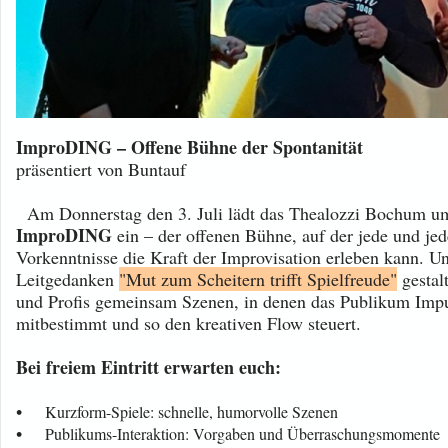
ImproDING – Offene Bühne der Spontanität
präsentiert von Buntauf
Am Donnerstag den 3. Juli lädt das Thealozzi Bochum 
ImproDING
ein – der offenen Bühne, auf der jede und je
Vorkenntnisse die Kraft der Improvisation erleben kann. U
Leitgedanken
"Mut zum Scheitern trifft Spielfreude"
gestal
und Profis gemeinsam Szenen, in denen das Publikum Impu
mitbestimmt und so den kreativen Flow steuert.
Bei freiem Eintritt erwarten euch:
•
Kurzform-Spiele: schnelle, humorvolle Szenen
•
Publikums-Interaktion: Vorgaben und Überraschungsmomente