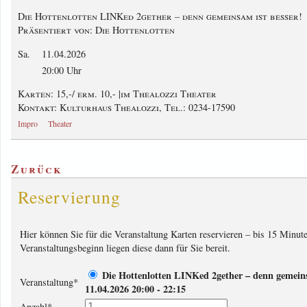
Die Hottenlotten LINKed 2gether – denn gemeinsam ist besser!
Präsentiert von: Die Hottenlotten
Sa.
11.04.2026
20:00 Uhr
Karten: 15,-
/ erm. 10,- |
im Thealozzi Theater
Kontakt: Kulturhaus Thealozzi, Tel.: 0234-17590
Impro
Theater
Zurück
Reservierung
Hier können Sie für die Veranstaltung Karten reservieren – bis 15 Minut
Veranstaltungsbeginn liegen diese dann für Sie bereit.
Die Hottenlotten LINKed 2gether – denn gemeins
Veranstaltung
*
11.04.2026 20:00 - 22:15
Anzahl
*