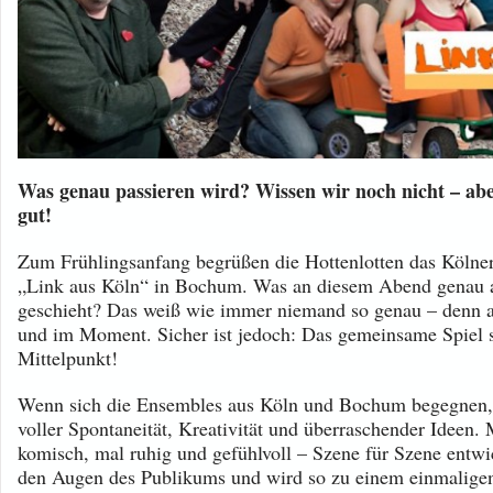
Was genau passieren wird? Wissen wir noch nicht – abe
gut!
Zum Frühlingsanfang begrüßen die Hottenlotten das Köln
„Link aus Köln“ in Bochum. Was an diesem Abend genau 
geschieht? Das weiß wie immer niemand so genau – denn all
und im Moment. Sicher ist jedoch: Das gemeinsame Spiel s
Mittelpunkt!
Wenn sich die Ensembles aus Köln und Bochum begegnen, 
voller Spontaneität, Kreativität und überraschender Ideen. 
komisch, mal ruhig und gefühlvoll – Szene für Szene entwic
den Augen des Publikums und wird so zu einem einmaligen