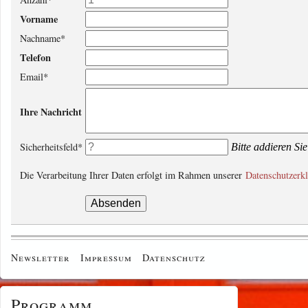
Vorname
Nachname
*
Telefon
Email
*
Ihre Nachricht
Sicherheitsfeld
*
Bitte addieren Sie
Die Verarbeitung Ihrer Daten erfolgt im Rahmen unserer
Datenschutzerk
Newsletter
Impressum
Datenschutz
Programm